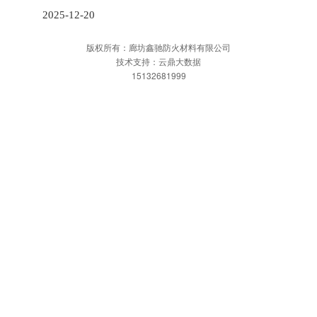
2025-12-20
版权所有：廊坊鑫驰防火材料有限公司
技术支持：云鼎大数据
15132681999
网站首页
一键拨打
发送短信
产品中心
地图
网站首页
关于我们
企业简介